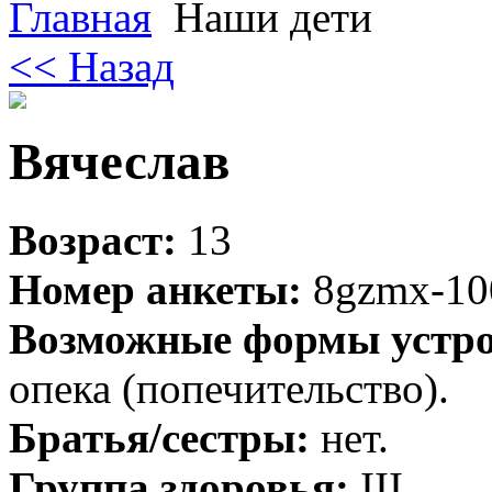
Главная
Наши дети
<< Назад
Вячеслав
Возраст:
13
Номер анкеты:
8gzmx-10
Возможные формы устро
опека (попечительство).
Братья/сестры:
нет.
Группа здоровья:
III