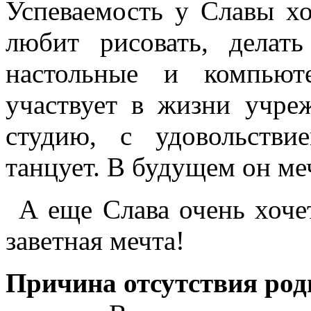
Успеваемость у Славы х
любит рисовать, делат
настольные и компьют
участвует в жизни учре
студию, с удовольств
танцует. В будущем он меч
А еще Слава очень хочет
заветная мечта!
Причина отсутствия род