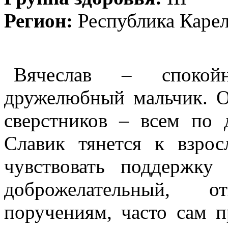
Регион:
Республика Каре
Вячеслав – споко
дружелюбный мальчик. О
сверстников – всем по
Славик тянется к взро
чувствовать поддержк
доброжелательный, о
поручениям, часто сам п