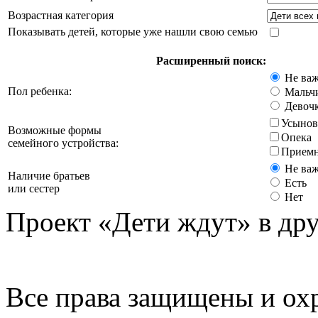
Возрастная категория
Показывать детей, которые уже нашли свою семью
Расширенный поиск:
Не ва
Пол ребенка:
Мальч
Девоч
Усынов
Возможные формы
Опека
семейного устройства:
Приемн
Не ва
Наличие братьев
Есть
или сестер
Нет
Проект «Дети ждут» в дру
Все права защищены и ох