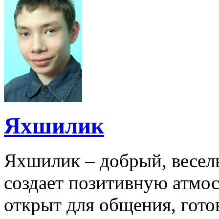
Яхшилик
Яхшилик – добрый, весел
создает позитивную атмос
открыт для общения, гото