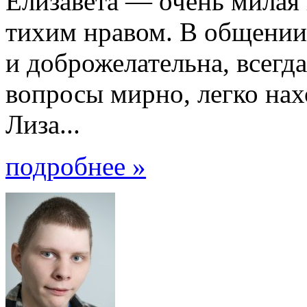
Елизавета — очень милая 
тихим нравом. В общении
и доброжелательна, всегд
вопросы мирно, легко нах
Лиза...
подробнее »