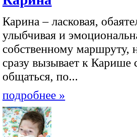
Карина – ласковая, обаяте
улыбчивая и эмоциональна
собственному маршруту, но
сразу вызывает к Карише
общаться, по...
подробнее »