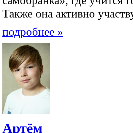
самобранка», где учится 
Также она активно участвуе
подробнее »
Артём